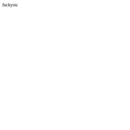
fuckyou