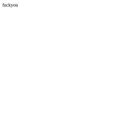
fuckyou