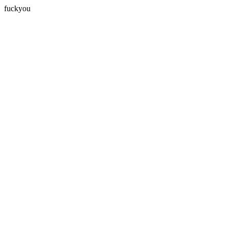
fuckyou