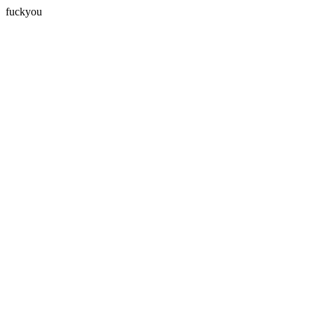
fuckyou