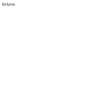
fuckyou