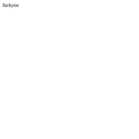
fuckyou