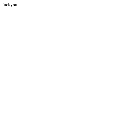
fuckyou