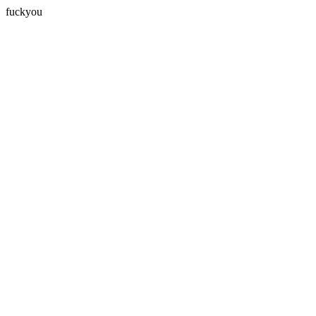
fuckyou