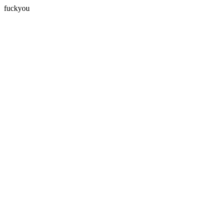
fuckyou