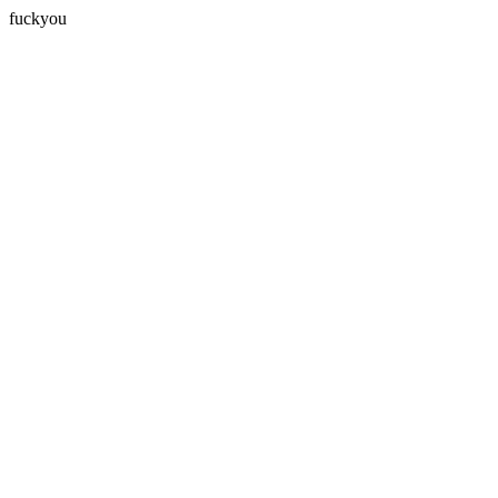
fuckyou