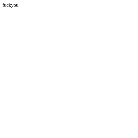
fuckyou