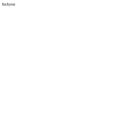
fuckyou