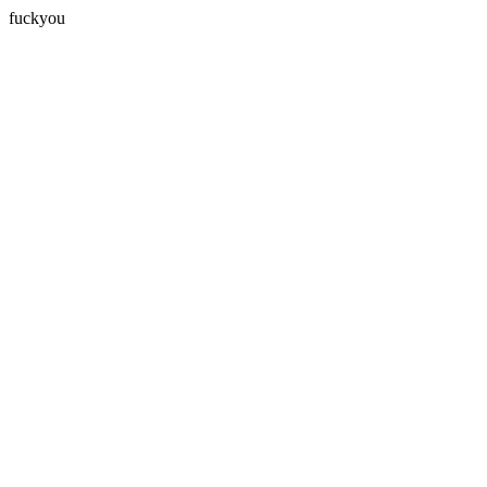
fuckyou