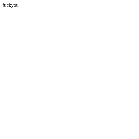
fuckyou