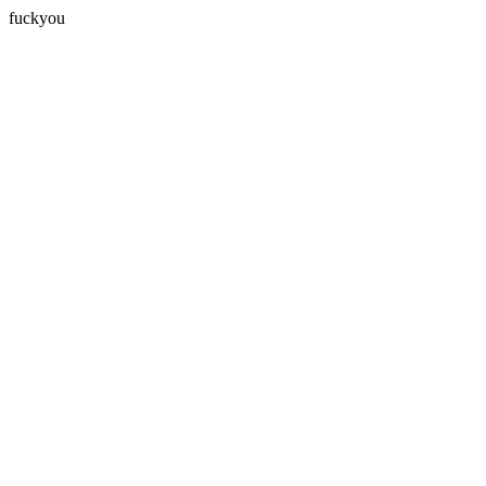
fuckyou