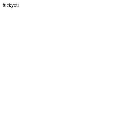
fuckyou