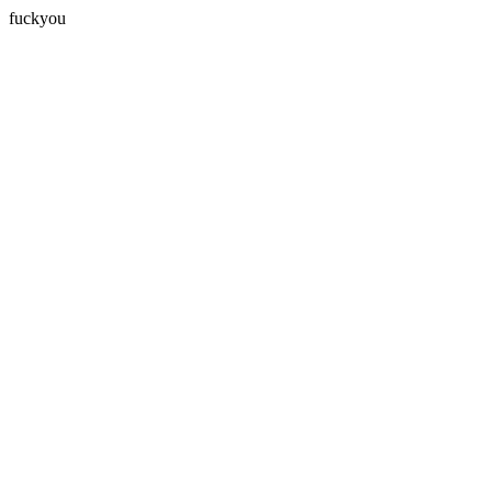
fuckyou