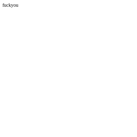
fuckyou