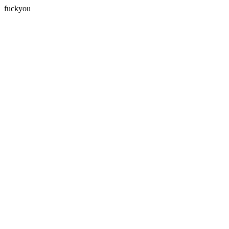
fuckyou