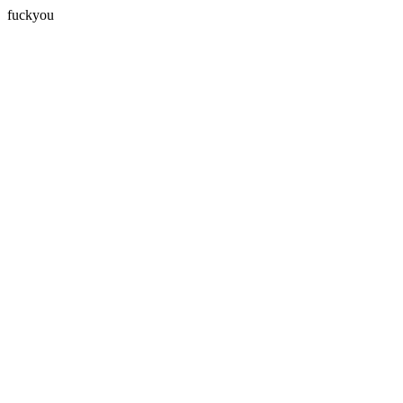
fuckyou