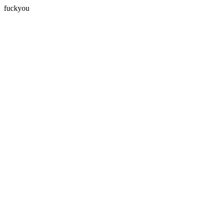
fuckyou