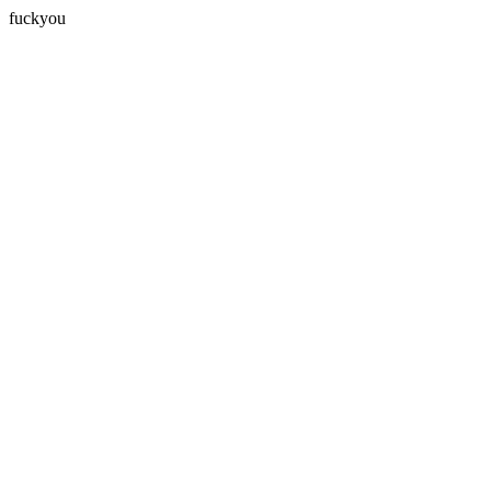
fuckyou