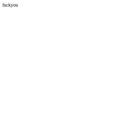
fuckyou