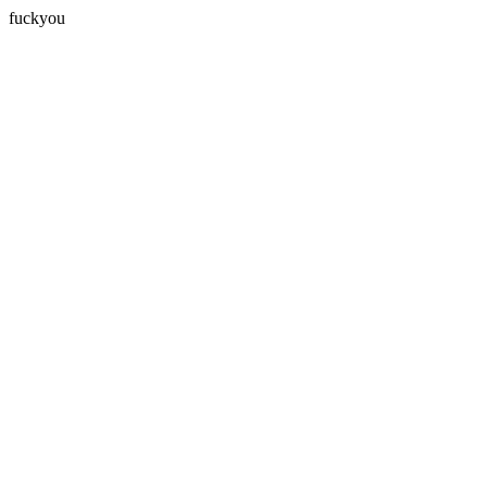
fuckyou