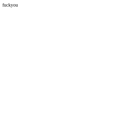
fuckyou