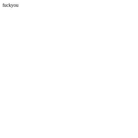
fuckyou