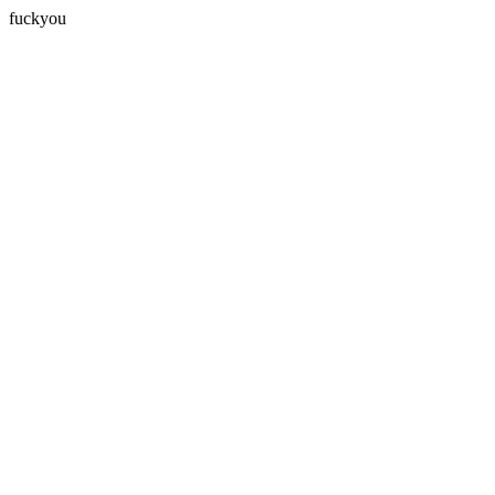
fuckyou