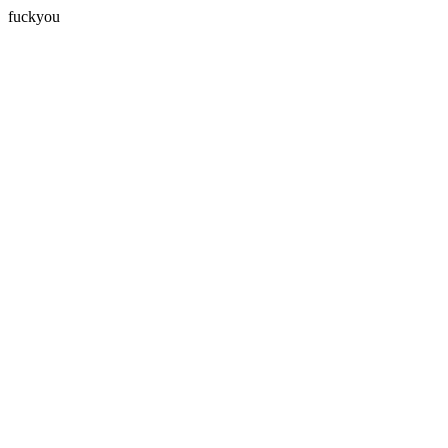
fuckyou