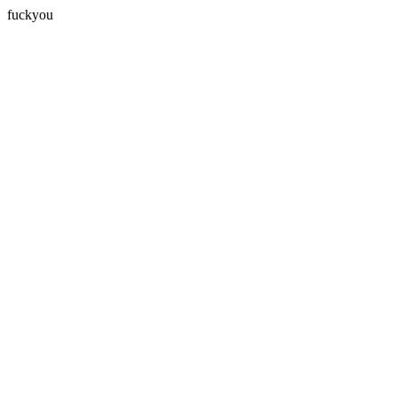
fuckyou