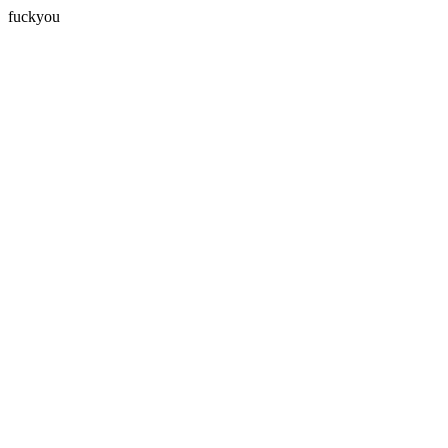
fuckyou