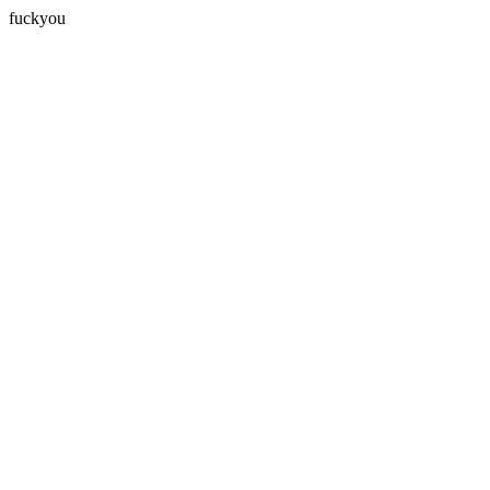
fuckyou