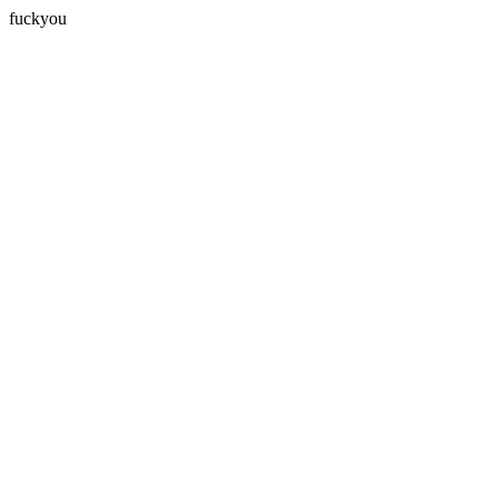
fuckyou