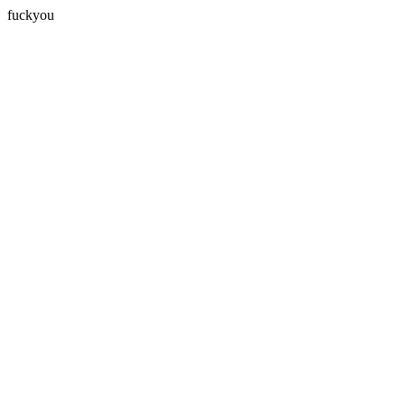
fuckyou