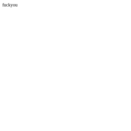
fuckyou