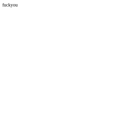
fuckyou