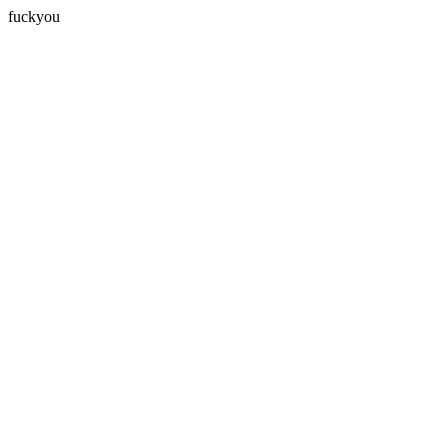
fuckyou