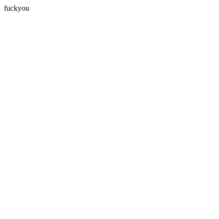
fuckyou