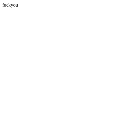
fuckyou