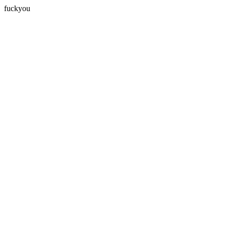
fuckyou