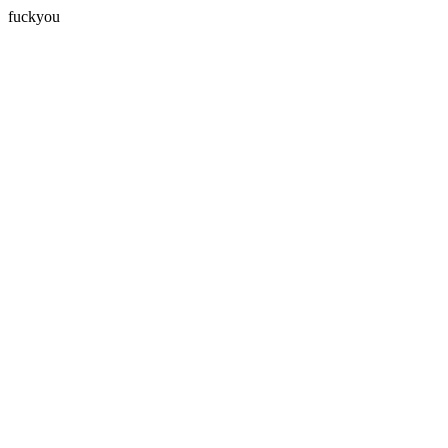
fuckyou