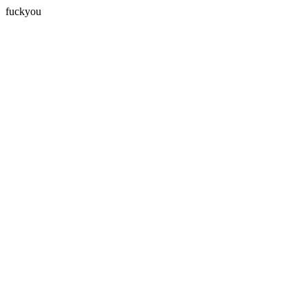
fuckyou