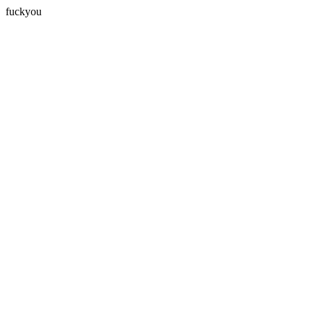
fuckyou