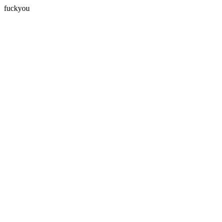
fuckyou