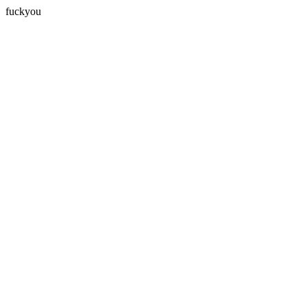
fuckyou