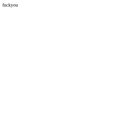
fuckyou