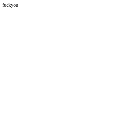
fuckyou