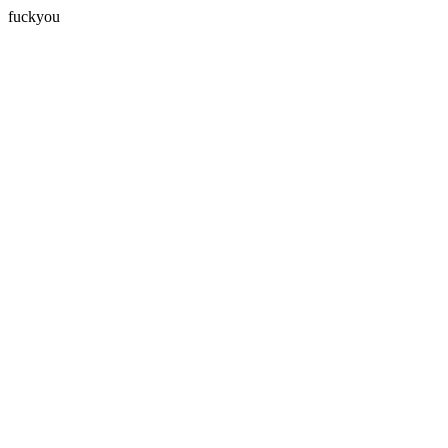
fuckyou