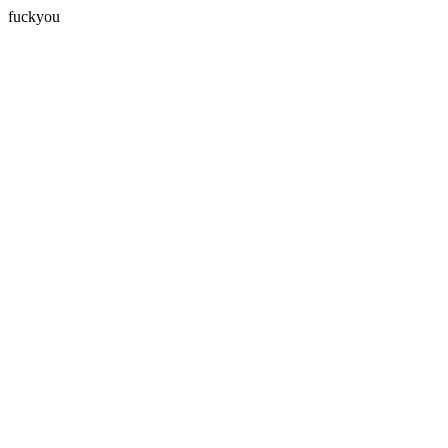
fuckyou