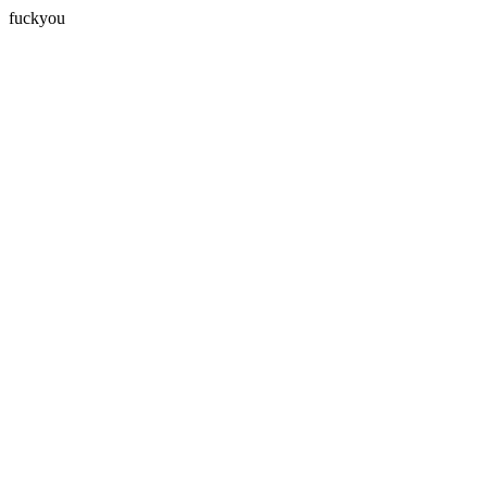
fuckyou