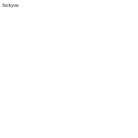
fuckyou